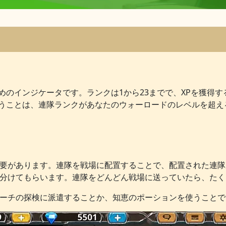
めのインジケータです。ランクは1から23までで、XPを獲得
うことは、連隊ランクがあなたのウォーロードのレベルを超え
必要があります。連隊を戦場に配置することで、配置された連隊
く分けてもらいます。連隊をどんどん戦場に送っていたら、たく
アーチの探検に派遣することか、知恵のポーションを使うことで