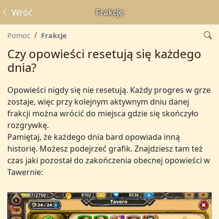
Wróć
Frakcje
Pomoc
Frakcje
Czy opowieści resetują się każdego
dnia?
Opowieści nigdy się nie resetują. Każdy progres w grze
zostaje, więc przy kolejnym aktywnym dniu danej
frakcji można wrócić do miejsca gdzie się skończyło
rozgrywkę.
Pamiętaj, że każdego dnia bard opowiada inną
historię. Możesz podejrzeć grafik. Znajdziesz tam też
czas jaki pozostał do zakończenia obecnej opowieści w
Tawernie: