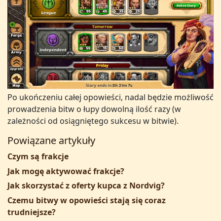
Po ukończeniu całej opowieści, nadal będzie możliwość
prowadzenia bitw o łupy dowolną ilość razy (w
zależności od osiągniętego sukcesu w bitwie).
Powiązane artykuły
Czym są frakcje
Jak mogę aktywować frakcje?
Jak skorzystać z oferty kupca z Nordvig?
Czemu bitwy w opowieści stają się coraz
trudniejsze?