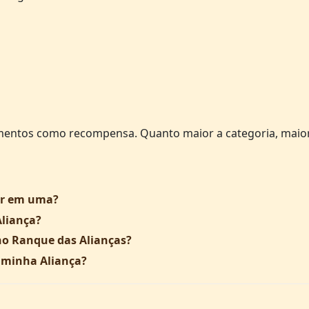
gmentos como recompensa. Quanto maior a categoria, maio
ar em uma?
Aliança?
no Ranque das Alianças?
minha Aliança?