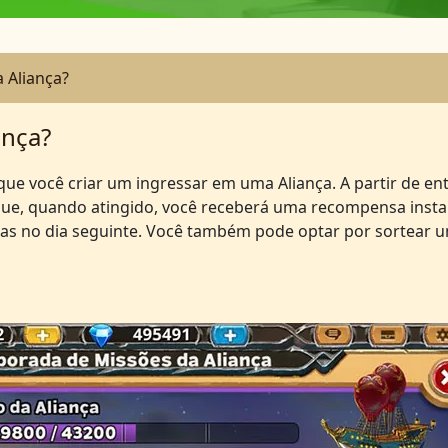
 Aliança?
ança?
que você criar um ingressar em uma Aliança. A partir de en
que, quando atingido, você receberá uma recompensa insta
idas no dia seguinte. Você também pode optar por sortear 