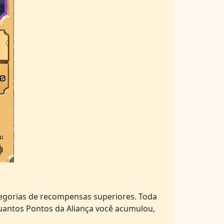
tegorias de recompensas superiores. Toda
uantos Pontos da Aliança você acumulou,