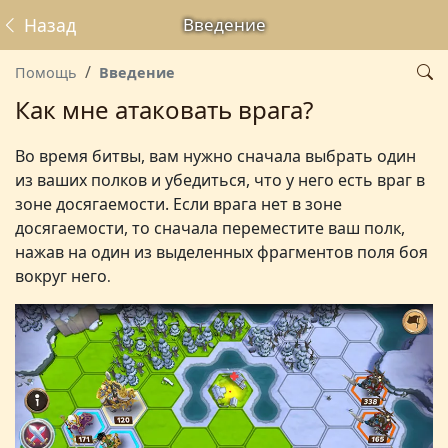
Назад
Введение
Помощь
Введение
Как мне атаковать врага?
Во время битвы, вам нужно сначала выбрать один
из ваших полков и убедиться, что у него есть враг в
зоне досягаемости. Если врага нет в
зоне
досягаемости
, то сначала переместите ваш полк,
нажав на один из выделенных фрагментов поля боя
вокруг него
.