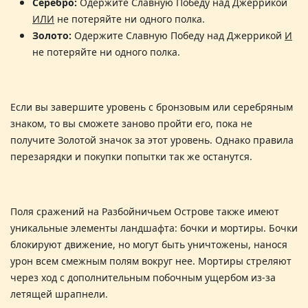
Серебро:
Одержите Славную Победу над Джеррикой
ИЛИ
не потеряйте ни одного полка.
Золото:
Одержите Славную Победу над Джеррикой
И
не потеряйте ни одного полка.
Если вы завершите уровень с бронзовым или серебряным
знаком, то вы сможете заново пройти его, пока не
получите Золотой значок за этот уровень. Однако правила
перезарядки и покупки попытки так же останутся
.
Поля сражений на
Разбойничьем Острове
также имеют
уникальные элементы ландшафта: бочки и мортиры. Бочки
блокируют движение, но могут быть уничтожены, нанося
урон всем смежным полям вокруг нее. Мортиры стреляют
через ход с дополнительным побочным ущербом из-за
летящей шрапнели
.