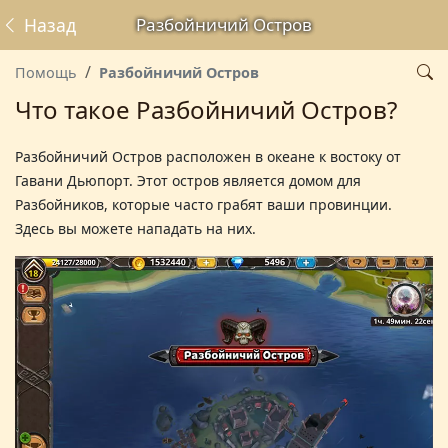
Назад
Разбойничий Остров
Помощь
Разбойничий Остров
Что такое Разбойничий Остров?
Разбойничий Остров
расположен в океане к востоку от
Гавани Дьюпорт. Этот остров является домом для
Разбойников, которые часто грабят ваши провинции.
Здесь вы можете нападать на них.