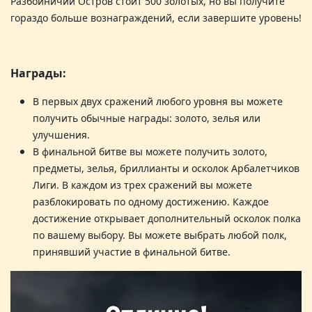
Разбойничий Остров
стоит 500 золотых, но вы получите
гораздо больше вознаграждений, если завершите уровень
!
Награды:
В первых двух сражений любого уровня вы можете
получить обычные награды: золото, зелья или
улучшения
.
В финальной битве вы можете получить золото,
предметы, зелья, бриллианты и осколок Арбалетчиков
Лиги. В каждом из трех сражений вы можете
разблокировать по одному достижению. Каждое
достижение открывает дополнительный осколок полка
по вашему выбору. Вы можете выбрать любой полк,
принявший участие в финальной битве
.