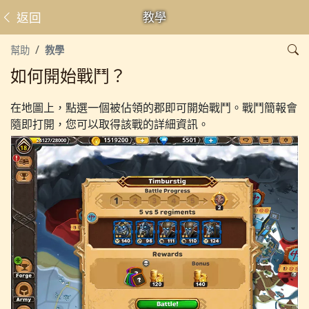
返回
教學
幫助
教學
如何開始戰鬥？
在地圖上，點選一個被佔領的郡即可開始戰鬥。戰鬥簡報會
隨即打開，您可以取得該戰的詳細資訊。