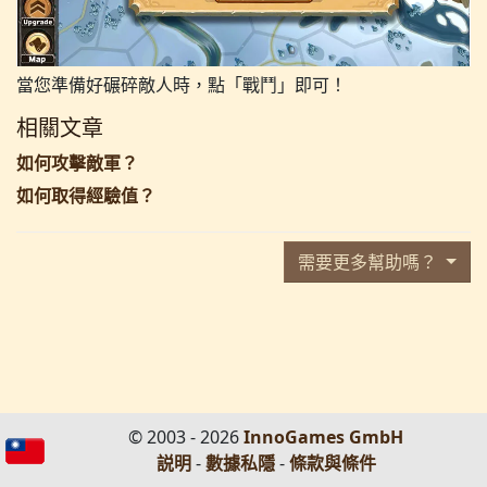
當您準備好碾碎敵人時，點「戰鬥」即可！
相關文章
如何攻擊敵軍？
如何取得經驗值？
需要更多幫助嗎？
© 2003 - 2026
InnoGames GmbH
説明
-
數據私隱
-
條款與條件