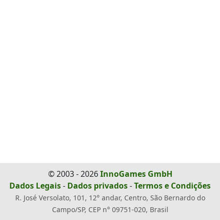
© 2003 - 2026
InnoGames GmbH
Dados Legais
-
Dados privados
-
Termos e Condições
R. José Versolato, 101, 12° andar, Centro, São Bernardo do
Campo/SP, CEP n° 09751-020, Brasil