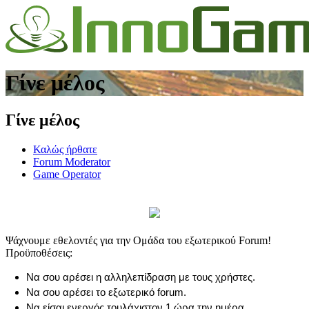
Γίνε μέλος
Γίνε μέλος
Καλώς ήρθατε
Forum Moderator
Game Operator
Ψάχνουμε εθελοντές για την Ομάδα του εξωτερικού Forum!
Προϋποθέσεις:
Να σου αρέσει η αλληλεπίδραση με τους χρήστες.
Να σου αρέσει το εξωτερικό forum.
Να είσαι ενεργός τουλάχιστον 1 ώρα την ημέρα.