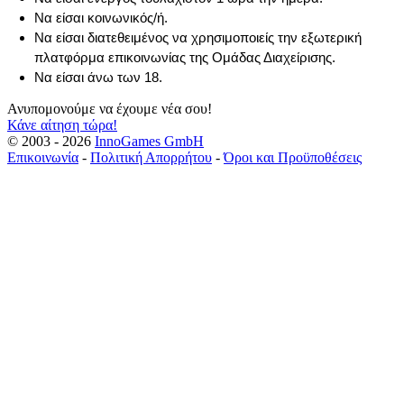
Να είσαι κοινωνικός/ή.
Να είσαι διατεθειμένος να χρησιμοποιείς την εξωτερική
πλατφόρμα επικοινωνίας της Ομάδας Διαχείρισης.
Να είσαι άνω των 18.
Ανυπομονούμε να έχουμε νέα σου!
Κάνε αίτηση τώρα!
© 2003 - 2026
InnoGames GmbH
Επικοινωνία
-
Πολιτική Απορρήτου
-
Όροι και Προϋποθέσεις