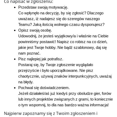
Co napisać w zgłoszeniu:
Przedstaw swoją motywację.
Co wpłynęło na decyzję, by się zgłosić? Dlaczego
uważasz, iż nadajesz się do szeregów naszego
Teamu? Jaką ilością wolnego czasu dysponujesz?
Opisz swoją osobę.
Udowodnij, że jesteś wyjątkowy/a i właśnie na Ciebie
powinniśmy postawić! Napisz co robisz na co dzień,
jakie jest Twoje hobby. Nie bądź szablonowy, daj się
nam poznać.
Pisz najlepiej jak potrafisz.
Postaraj się, by Twoje zgłoszenie wyglądało
przejrzyście i było uporządkowane. Nie pisz
chaotycznie, używaj znaków interpunkcyjnych, uważaj
na błędy.
Pochwal się doświadczeniem.
Jeżeli działałeś/aś już kiedyś przy obsłudze gier, forów
lub innych projektów związanych z grami, to koniecznie
o tym wspomnij, to dla nas bardzo ważna informacja!
Najpierw zapoznamy się z Twoim zgłoszeniem i