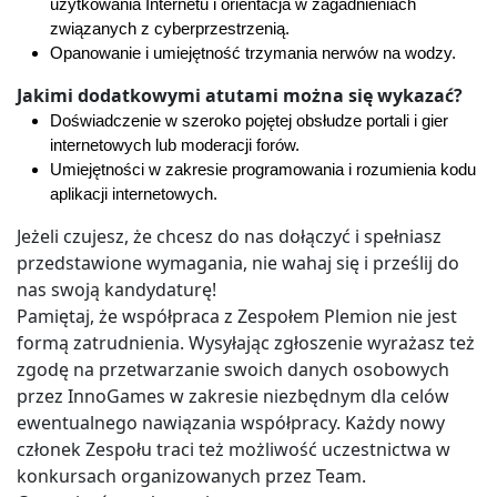
użytkowania Internetu i orientacja w zagadnieniach
związanych z cyberprzestrzenią.
Opanowanie i umiejętność trzymania nerwów na wodzy.
Jakimi dodatkowymi atutami można się wykazać?
Doświadczenie w szeroko pojętej obsłudze portali i gier
internetowych lub moderacji forów.
Umiejętności w zakresie programowania i rozumienia kodu
aplikacji internetowych.
Jeżeli czujesz, że chcesz do nas dołączyć i spełniasz
przedstawione wymagania, nie wahaj się i prześlij do
nas swoją kandydaturę!
Pamiętaj, że współpraca z Zespołem Plemion nie jest
formą zatrudnienia. Wysyłając zgłoszenie wyrażasz też
zgodę na przetwarzanie swoich danych osobowych
przez InnoGames w zakresie niezbędnym dla celów
ewentualnego nawiązania współpracy. Każdy nowy
członek Zespołu traci też możliwość uczestnictwa w
konkursach organizowanych przez Team.