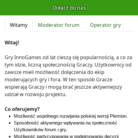
Dołącz do nas
Witamy
Moderator forum
Operator gry
Witaj!
Gry InnoGames od lat cieszą się popularnością, a co za
tym idzie, liczną społecznością Graczy. Użytkownicy od
zawsze mieli możliwość dołączenia do ekip
moderujących gry i fora. W ten sposób Gracze
wspierają Graczy i mogą brać jeszcze aktywniejszy
udział w rozwoju projektu.
Co oferujemy?
Możliwość wspólnego rozwijania polskiej wersji Plemion.
Sposobność aktywnego wpływania na społeczność
Użytkowników forum i gry.
Możliwość partycypowania w podejmowaniu decyzji