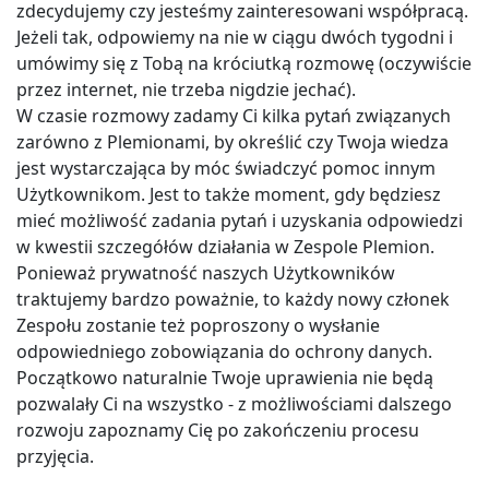
zdecydujemy czy jesteśmy zainteresowani współpracą.
Jeżeli tak, odpowiemy na nie w ciągu dwóch tygodni i
umówimy się z Tobą na króciutką rozmowę (oczywiście
przez internet, nie trzeba nigdzie jechać).
W czasie rozmowy zadamy Ci kilka pytań związanych
zarówno z Plemionami, by określić czy Twoja wiedza
jest wystarczająca by móc świadczyć pomoc innym
Użytkownikom. Jest to także moment, gdy będziesz
mieć możliwość zadania pytań i uzyskania odpowiedzi
w kwestii szczegółów działania w Zespole Plemion.
Ponieważ prywatność naszych Użytkowników
traktujemy bardzo poważnie, to każdy nowy członek
Zespołu zostanie też poproszony o wysłanie
odpowiedniego zobowiązania do ochrony danych.
Początkowo naturalnie Twoje uprawienia nie będą
pozwalały Ci na wszystko - z możliwościami dalszego
rozwoju zapoznamy Cię po zakończeniu procesu
przyjęcia.