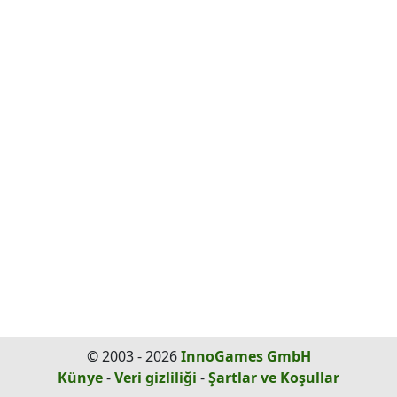
© 2003 - 2026
InnoGames GmbH
Künye
-
Veri gizliliği
-
Şartlar ve Koşullar