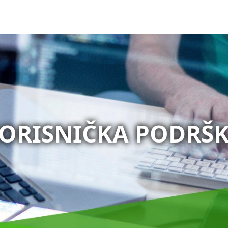
ORISNIČKA PODRŠ