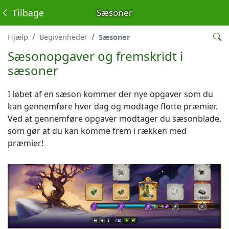
Tilbage
Sæsoner
Hjælp
Begivenheder
Sæsoner
Sæsonopgaver og fremskridt i
sæsoner
I løbet af en sæson kommer der nye opgaver som du
kan gennemføre hver dag og modtage flotte præmier.
Ved at gennemføre opgaver modtager du sæsonblade,
som gør at du kan komme frem i rækken med
præmier!