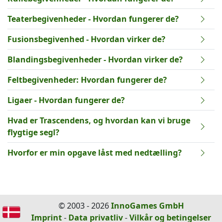
Teaterbegivenheder - Hvordan fungerer de?
Fusionsbegivenhed - Hvordan virker de?
Blandingsbegivenheder - Hvordan virker de?
Feltbegivenheder: Hvordan fungerer de?
Ligaer - Hvordan fungerer de?
Hvad er Trascendens, og hvordan kan vi bruge
flygtige segl?
Hvorfor er min opgave låst med nedtælling?
© 2003 - 2026
InnoGames GmbH
Imprint
-
Data privatliv
-
Vilkår og betingelser