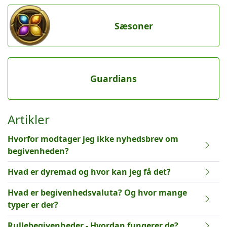
Sæsoner
Guardians
Artikler
Hvorfor modtager jeg ikke nyhedsbrev om
begivenheden?
Hvad er dyremad og hvor kan jeg få det?
Hvad er begivenhedsvaluta? Og hvor mange
typer er der?
Rullebegivenheder - Hvordan fungerer de?