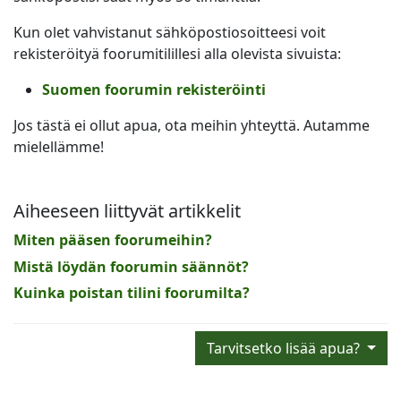
Kun olet vahvistanut sähköpostiosoitteesi voit
rekisteröityä foorumitilillesi alla olevista sivuista:
Suomen foorumin rekisteröinti
Jos tästä ei ollut apua, ota meihin yhteyttä. Autamme
mielellämme!
Aiheeseen liittyvät artikkelit
Miten pääsen foorumeihin?
Mistä löydän foorumin säännöt?
Kuinka poistan tilini foorumilta?
Tarvitsetko lisää apua?