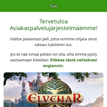
Tuki
Tervetuloa
Asiakaspalvelujärjestelmäämme!
Valitse pelaamasi peli, jotta voimme ohjata sinut
oikean tukitiimin luo.
Jos et näe omaa peliäsi voi olla, että emme pysty
vastaamaan kielelläsi.
Klikkaa tästä valitaksesi
englannin.