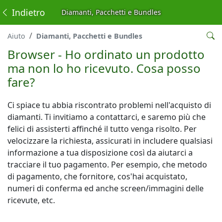
Indietro
Diamanti, Pacchetti e Bundles
Aiuto
Diamanti, Pacchetti e Bundles
Browser - Ho ordinato un prodotto
ma non lo ho ricevuto. Cosa posso
fare?
Ci spiace tu abbia riscontrato problemi nell'acquisto di
diamanti. Ti invitiamo a contattarci, e saremo più che
felici di assisterti affinché il tutto venga risolto. Per
velocizzare la richiesta, assicurati in includere qualsiasi
informazione a tua disposizione così da aiutarci a
tracciare il tuo pagamento. Per esempio, che metodo
di pagamento, che fornitore, cos'hai acquistato,
numeri di conferma ed anche screen/immagini delle
ricevute, etc.