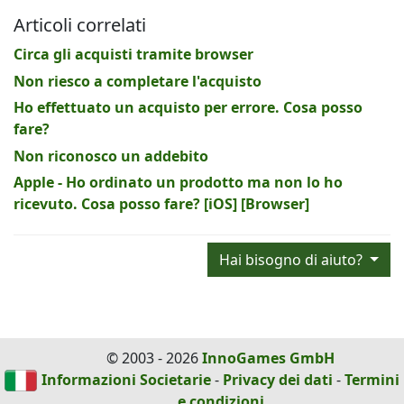
Articoli correlati
Circa gli acquisti tramite browser
Non riesco a completare l'acquisto
Ho effettuato un acquisto per errore. Cosa posso
fare?
Non riconosco un addebito
Apple - Ho ordinato un prodotto ma non lo ho
ricevuto. Cosa posso fare? [iOS] [Browser]
Hai bisogno di aiuto?
© 2003 - 2026
InnoGames GmbH
Informazioni Societarie
-
Privacy dei dati
-
Termini
e condizioni