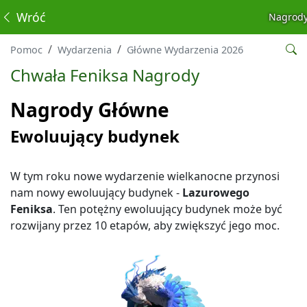
Wróć
Nagrody
Pomoc
Wydarzenia
Główne Wydarzenia 2026
Chwała Feniksa Nagrody
Nagrody Główne
Ewoluujący budynek
W tym roku nowe wydarzenie wielkanocne przynosi
nam nowy ewoluujący budynek -
Lazurowego
Feniksa
. Ten potężny ewoluujący budynek może być
rozwijany przez 10 etapów, aby zwiększyć jego moc.