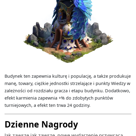
Budynek ten zapewnia kulturę i populację, a także produkuje
manę, towary, ciężkie jednostki strzelające i punkty Wiedzy w
zależności od rozdziału gracza i etapu budynku. Dodatkowo,
efekt karmienia zapewnia +% do zdobytych punktów
turniejowych, a efekt ten trwa 24 godziny.
Dzienne Nagrody
Jak zawsze jak zawsze, nowe wydarzenie przywraca