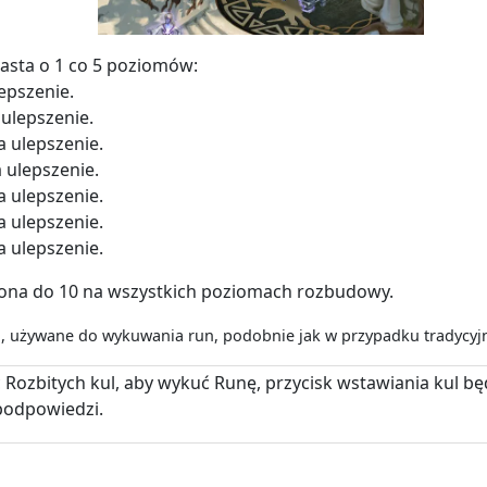
sta o 1 co 5 poziomów:
epszenie.
ulepszenie.
 ulepszenie.
 ulepszenie.
 ulepszenie.
 ulepszenie.
 ulepszenie.
czona do 10 na wszystkich poziomach rozbudowy.
e
, używane do wykuwania run, podobnie jak w przypadku tradycyj
ść Rozbitych kul, aby wykuć Runę, przycisk wstawiania kul b
odpowiedzi.