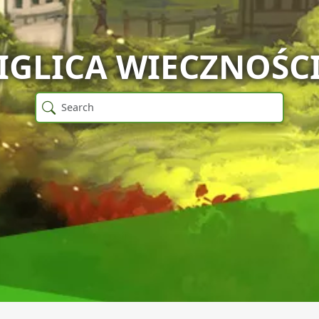
IGLICA WIECZNOŚC