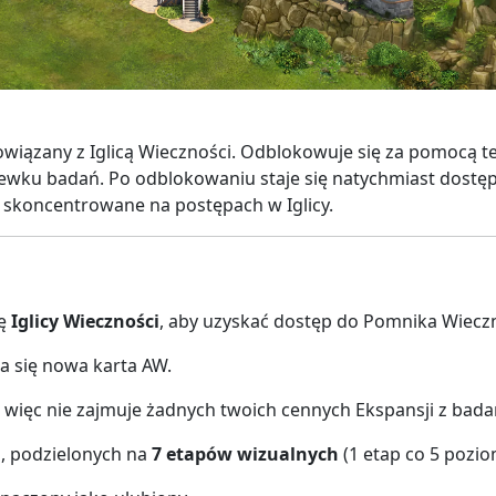
iązany z Iglicą Wieczności. Odblokowuje się za pomocą tech
zewku badań. Po odblokowaniu staje się natychmiast dostęp
 skoncentrowane na postępach w Iglicy.
ię
Iglicy Wieczności
, aby uzyskać dostęp do Pomnika Wieczno
 się nowa karta AW.
 więc nie zajmuje żadnych twoich cennych Ekspansji z bada
h
, podzielonych na
7 etapów wizualnych
(1 etap co 5 pozi