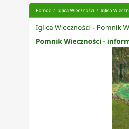
Pomoc
Iglica Wieczności
Iglica Wiecz
Iglica Wieczności - Pomnik W
Pomnik Wieczności - infor