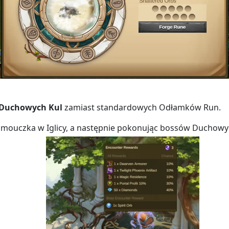
Duchowych Kul
zamiast standardowych Odłamków Run.
amouczka w Iglicy, a następnie pokonując bossów Duchowyc