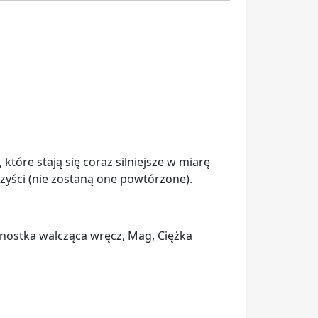
, które stają się coraz silniejsze w miarę
zyści (nie zostaną one powtórzone).
ednostka walcząca wręcz, Mag, Ciężka