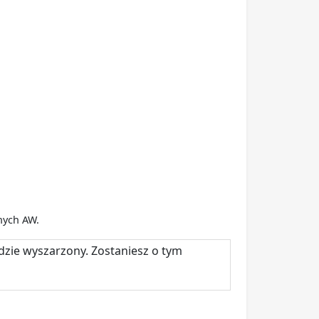
nych AW.
ędzie wyszarzony. Zostaniesz o tym