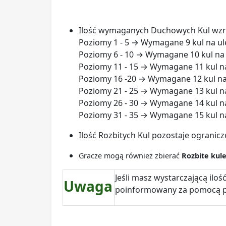
Ilość wymaganych Duchowych Kul wzra
Poziomy 1 - 5 → Wymagane 9 kul na ul
Poziomy 6 - 10 → Wymagane 10 kul na 
Poziomy 11 - 15 → Wymagane 11 kul na
Poziomy 16 -20 → Wymagane 12 kul na
Poziomy 21 - 25 → Wymagane 13 kul na
Poziomy 26 - 30 → Wymagane 14 kul na
Poziomy 31 - 35 → Wymagane 15 kul na
Ilość Rozbitych Kul pozostaje ograni
Gracze mogą również zbierać
Rozbite kul
Jeśli masz wystarczającą ilo
Uwaga
poinformowany za pomocą p