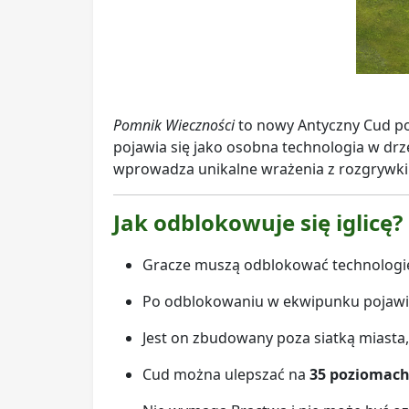
Pomnik Wieczności
to nowy Antyczny Cud pow
pojawia się jako osobna technologia w dr
wprowadza unikalne wrażenia z rozgrywki
Jak odblokowuje się iglicę?
Gracze muszą odblokować technolog
Po odblokowaniu w ekwipunku pojawia
Jest on zbudowany poza siatką miasta,
Cud można ulepszać na
35 poziomac