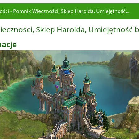
ności - Pomnik Wieczności, Sklep Harolda, Umiejętność…
ieczności, Sklep Harolda, Umiejętność b
macje