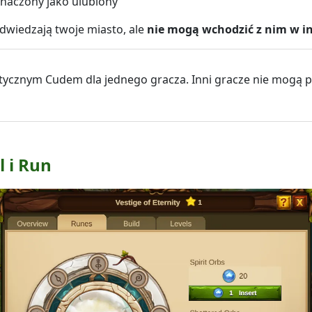
naczony jako ulubiony
dwiedzają twoje miasto, ale
nie mogą wchodzić z nim w in
tycznym Cudem dla jednego gracza. Inni gracze nie mogą p
 i Run