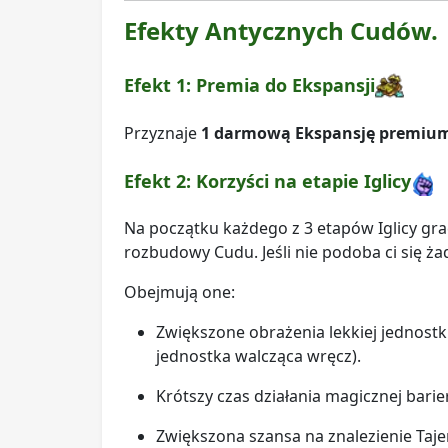
Efekty Antycznych Cudów.
Efekt 1: Premia do Ekspansji
Przyznaje
1 darmową Ekspansję premiu
Efekt 2: Korzyści na etapie Iglicy
Na początku każdego z 3 etapów Iglicy g
rozbudowy Cudu. Jeśli nie podoba ci się ż
Obejmują one:
Zwiększone obrażenia lekkiej jednostk
jednostka walcząca wręcz).
Krótszy czas działania magicznej barie
Zwiększona szansa na znalezienie Taj