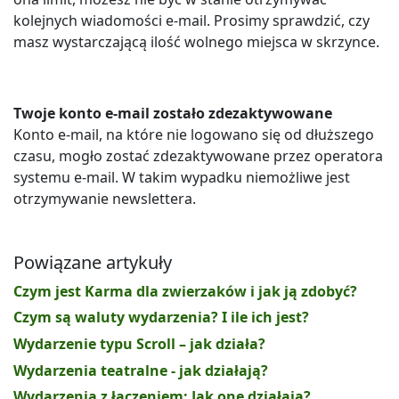
kolejnych wiadomości e-mail. Prosimy sprawdzić, czy
masz wystarczającą ilość wolnego miejsca w skrzynce.
Twoje konto e-mail zostało zdezaktywowane
Konto e-mail, na które nie logowano się od dłuższego
czasu, mogło zostać zdezaktywowane przez operatora
systemu e-mail. W takim wypadku niemożliwe jest
otrzymywanie newslettera.
Powiązane artykuły
Czym jest Karma dla zwierzaków i jak ją zdobyć?
Czym są waluty wydarzenia? I ile ich jest?
Wydarzenie typu Scroll – jak działa?
Wydarzenia teatralne - jak działają?
Wydarzenia z łączeniem: Jak one działają?