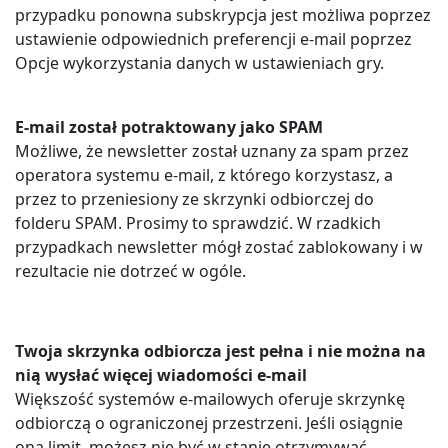
przypadku ponowna subskrypcja jest możliwa poprzez
ustawienie odpowiednich preferencji e-mail poprzez
Opcje wykorzystania danych w ustawieniach gry.
E-mail został potraktowany jako SPAM
Możliwe, że newsletter został uznany za spam przez
operatora systemu e-mail, z którego korzystasz, a
przez to przeniesiony ze skrzynki odbiorczej do
folderu SPAM. Prosimy to sprawdzić. W rzadkich
przypadkach newsletter mógł zostać zablokowany i w
rezultacie nie dotrzeć w ogóle.
Twoja skrzynka odbiorcza jest pełna i nie można na
nią wysłać więcej wiadomości e-mail
Większość systemów e-mailowych oferuje skrzynkę
odbiorczą o ograniczonej przestrzeni. Jeśli osiągnie
ona limit, możesz nie być w stanie otrzymywać