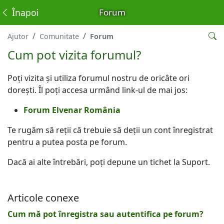
Înapoi
Forum
Ajutor
Comunitate
Forum
Cum pot vizita forumul?
Poți vizita și utiliza forumul nostru de oricâte ori
dorești. Îl poți accesa urmând link-ul de mai jos:
Forum Elvenar România
Te rugăm să reții că trebuie să deții un cont înregistrat
pentru a putea posta pe forum.
Dacă ai alte întrebări, poți depune un tichet la Suport.
Articole conexe
Cum mă pot înregistra sau autentifica pe forum?