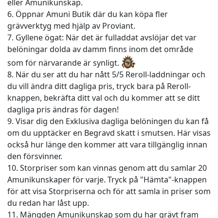
eller Amunikunskap.
6. Öppnar Amuni Butik där du kan köpa fler
grävverktyg med hjälp av Proviant.
7. Gyllene ögat: När det är fulladdat avslöjar det var
belöningar dolda av damm finns inom det område
som för närvarande är synligt.
8. När du ser att du har nått 5/5 Reroll-laddningar och
du vill ändra ditt dagliga pris, tryck bara på Reroll-
knappen, bekräfta ditt val och du kommer att se ditt
dagliga pris ändras för dagen!
9. Visar dig den Exklusiva dagliga belöningen du kan få
om du upptäcker en Begravd skatt i smutsen. Här visas
också hur länge den kommer att vara tillgänglig innan
den försvinner.
10. Storpriser som kan vinnas genom att du samlar 20
Amunikunskaper för varje. Tryck på "Hämta"-knappen
för att visa Storpriserna och för att samla in priser som
du redan har låst upp.
11. Mängden Amunikunskap som du har grävt fram