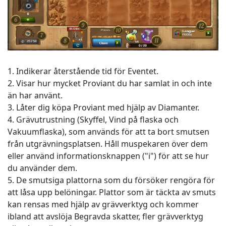
1. Indikerar återstående tid för Eventet.
2. Visar hur mycket Proviant du har samlat in och inte
än har använt.
3. Låter dig köpa Proviant med hjälp av Diamanter.
4. Grävutrustning (Skyffel, Vind på flaska och
Vakuumflaska), som används för att ta bort smutsen
från utgrävningsplatsen. Håll muspekaren över dem
eller använd informationsknappen ("i") för att se hur
du använder dem.
5. De smutsiga plattorna som du försöker rengöra för
att låsa upp belöningar. Plattor som är täckta av smuts
kan rensas med hjälp av grävverktyg och kommer
ibland att avslöja Begravda skatter, fler grävverktyg