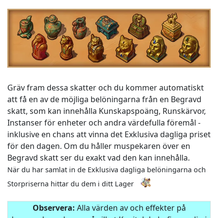
Gräv fram dessa skatter och du kommer automatiskt
att få en av de möjliga belöningarna från en Begravd
skatt, som kan innehålla Kunskapspoäng, Runskärvor,
Instanser för enheter och andra värdefulla föremål -
inklusive en chans att vinna det Exklusiva dagliga priset
för den dagen. Om du håller muspekaren över en
Begravd skatt ser du exakt vad den kan innehålla.
När du har samlat in de Exklusiva dagliga belöningarna och
Storpriserna hittar du dem i ditt Lager
Observera:
Alla värden av och effekter på