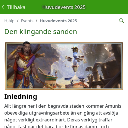
Tillbaka
Huvudevents 2025
Hjälp
Events
Huvudevents 2025
Den klingande sanden
Inledning
Allt längre ner i den begravda staden kommer Amunis
obevekliga utgrävningsarbete än en gång att avslöja
något verkligt extraordinärt. Deras verktyg träffar
något fast där det bara borde finnas damm, och