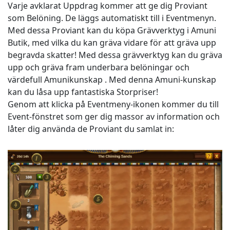
Varje avklarat Uppdrag kommer att ge dig Proviant
som Belöning. De läggs automatiskt till i Eventmenyn.
Med dessa Proviant kan du köpa Grävverktyg i Amuni
Butik, med vilka du kan gräva vidare för att gräva upp
begravda skatter! Med dessa grävverktyg kan du gräva
upp och gräva fram underbara belöningar och
värdefull Amunikunskap . Med denna Amuni-kunskap
kan du låsa upp fantastiska Storpriser!
Genom att klicka på Eventmeny-ikonen kommer du till
Event-fönstret som ger dig massor av information och
låter dig använda de Proviant du samlat in: