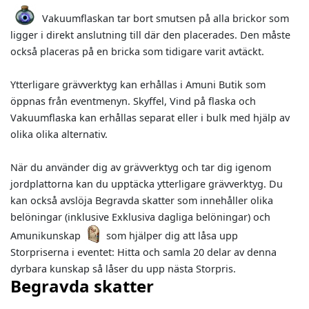
Vakuumflaskan tar bort smutsen på alla brickor som
ligger i direkt anslutning till där den placerades. Den måste
också placeras på en bricka som tidigare varit avtäckt.
Ytterligare grävverktyg kan erhållas i Amuni Butik som
öppnas från eventmenyn. Skyffel, Vind på flaska och
Vakuumflaska kan erhållas separat eller i bulk med hjälp av
olika olika alternativ.
När du använder dig av grävverktyg och tar dig igenom
jordplattorna kan du upptäcka ytterligare grävverktyg. Du
kan också avslöja Begravda skatter som innehåller olika
belöningar (inklusive Exklusiva dagliga belöningar) och
Amunikunskap
som hjälper dig att låsa upp
Storpriserna i eventet: Hitta och samla 20 delar av denna
dyrbara kunskap så låser du upp nästa Storpris.
Begravda skatter