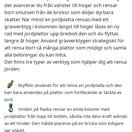
det avancerar du från vänster till höger och rensar
bort smutsen från de brickor som döljer dyrbara
skatter. När minst en jordplatta rensas med ett
grävverktyg i kolumnen längst till höger låses en ny
rad med jordplattor upp bredvid den och du flyttas
längre åt höger. Använd grävverktygen strategiskt för
att rensa bort så många plattor som möjligt och samla
alla belöningar du kan hitta.
Det finns tre typer av verktyg som hjälper dig att rensa
jorden:
Skyffeln används för att rensa en jordplatta och den
kan bara användas på plattor som fortfarande är täckta av
jord.
Vinden på flaska rensar en enda kolumn med
jordplattor från topp till botten, såvida inte dess kraft avbryts
av ett hinder. Den måste placeras på en bricka som tidigare
var otäckt.