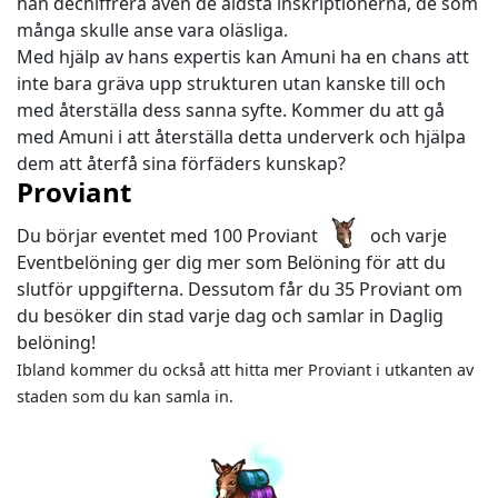
han dechiffrera även de äldsta inskriptionerna, de som
många skulle anse vara oläsliga.
Med hjälp av hans expertis kan Amuni ha en chans att
inte bara gräva upp strukturen utan kanske till och
med återställa dess sanna syfte. Kommer du att gå
med Amuni i att återställa detta underverk och hjälpa
dem att återfå sina förfäders kunskap?
Proviant
Du börjar eventet med 100 Proviant
och varje
Eventbelöning ger dig mer som Belöning för att du
slutför uppgifterna. Dessutom får du 35 Proviant om
du besöker din stad varje dag och samlar in Daglig
belöning!
Ibland kommer du också att hitta mer Proviant i utkanten av
staden som du kan samla in.