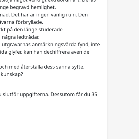
länge begravd hemlighet.
nad. Det här är ingen vanlig ruin. Den
ävarna förbryllade.
ckt på den länge studerade
 några ledtrådar.
om utgrävarnas anmärkningsvärda fynd, inte
ida glyfer, kan han dechiffrera även de
och med återställa dess sanna syfte.
s kunskap?
u slutför uppgifterna. Dessutom får du 35