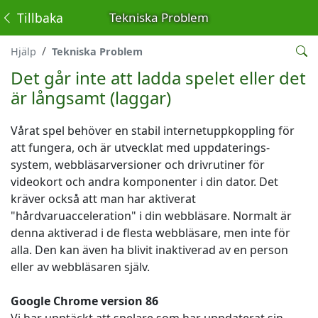
Tillbaka
Tekniska Problem
Hjälp
Tekniska Problem
Det går inte att ladda spelet eller det
är långsamt (laggar)
Vårat spel behöver en stabil internetuppkoppling för
att fungera, och är utvecklat med uppdaterings-
system, webbläsarversioner och drivrutiner för
videokort och andra komponenter i din dator. Det
kräver också att man har aktiverat
"hårdvaruacceleration" i din webbläsare. Normalt är
denna aktiverad i de flesta webbläsare, men inte för
alla. Den kan även ha blivit inaktiverad av en person
eller av webbläsaren själv.
Google Chrome version 86