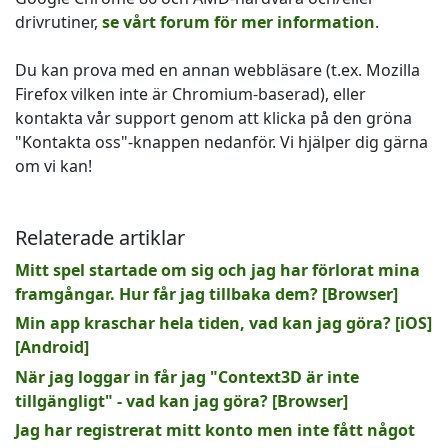
drivrutiner,
se vårt forum för mer information
.
Du kan prova med en annan webbläsare (t.ex. Mozilla
Firefox vilken inte är Chromium-baserad), eller
kontakta vår support genom att klicka på den gröna
"Kontakta oss"-knappen nedanför. Vi hjälper dig gärna
om vi kan!
Relaterade artiklar
Mitt spel startade om sig och jag har förlorat mina
framgångar. Hur får jag tillbaka dem? [Browser]
Min app kraschar hela tiden, vad kan jag göra? [iOS]
[Android]
När jag loggar in får jag "Context3D är inte
tillgängligt" - vad kan jag göra? [Browser]
Jag har registrerat mitt konto men inte fått något