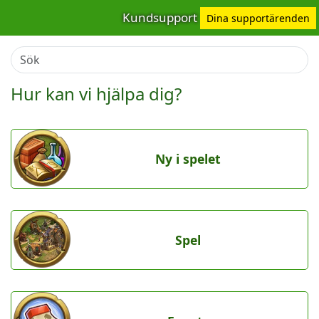
Kundsupport
Dina supportärenden
Hur kan vi hjälpa dig?
Ny i spelet
Spel