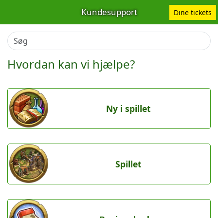
Kundesupport
Dine tickets
Hvordan kan vi hjælpe?
Ny i spillet
Spillet