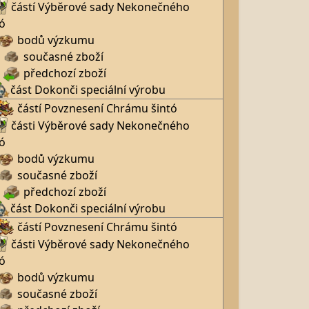
částí Výběrové sady Nekonečného
ó
bodů výzkumu
současné zboží
předchozí zboží
část Dokonči speciální výrobu
částí Povznesení Chrámu šintó
části Výběrové sady Nekonečného
ó
bodů výzkumu
současné zboží
předchozí zboží
část Dokonči speciální výrobu
částí Povznesení Chrámu šintó
části Výběrové sady Nekonečného
ó
bodů výzkumu
současné zboží