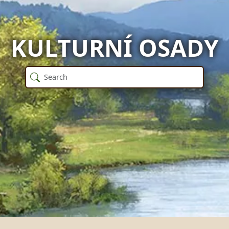
KULTURNÍ OSADY