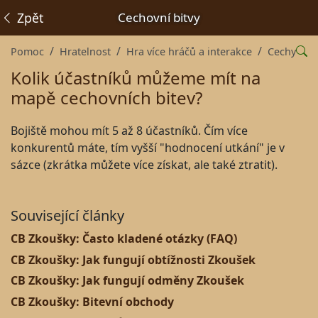
Zpět
Cechovní bitvy
Pomoc
Hratelnost
Hra více hráčů a interakce
Cechy
Kolik účastníků můžeme mít na
mapě cechovních bitev?
Bojiště mohou mít 5 až 8 účastníků. Čím více
konkurentů máte, tím vyšší "hodnocení utkání" je v
sázce (zkrátka můžete více získat, ale také ztratit).
Související články
CB Zkoušky: Často kladené otázky (FAQ)
CB Zkoušky: Jak fungují obtížnosti Zkoušek
CB Zkoušky: Jak fungují odměny Zkoušek
CB Zkoušky: Bitevní obchody