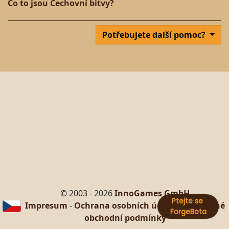
Co to jsou Cechovní bitvy?
Potřebujete další pomoc?
© 2003 - 2026
InnoGames GmbH
Impresum
-
Ochrana osobních údajů
-
Všeobecné
obchodní podmínky