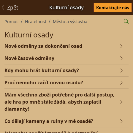
Zpět
Kulturní osady
Kontaktujte nás
Pomoc
Hratelnost
Město a výstavba
Kulturní osady
Nové odměny za dokončení osad
Nové časové odměny
Kdy mohu hrát kulturní osady?
Proč nemohu začít novou osadu?
Mám všechno zboží potřebné pro další postup,
ale hra po mně stále žádá, abych zaplatil
diamanty!
Co dělají kameny a ruiny v mé osadě?