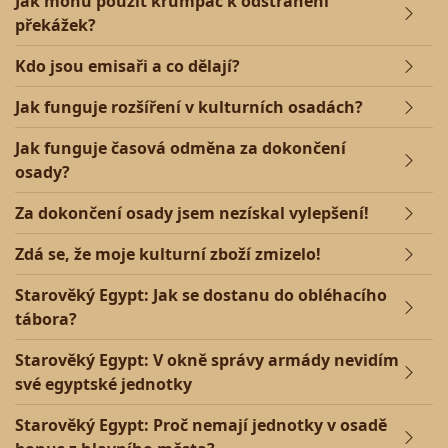
Jak mohu použít krumpáč k odstranění
překážek?
Kdo jsou emisaři a co dělají?
Jak funguje rozšíření v kulturních osadách?
Jak funguje časová odměna za dokončení
osady?
Za dokončení osady jsem nezískal vylepšení!
Zdá se, že moje kulturní zboží zmizelo!
Starověký Egypt: Jak se dostanu do obléhacího
tábora?
Starověký Egypt: V okně správy armády nevidím
své egyptské jednotky
Starověký Egypt: Proč nemají jednotky v osadě