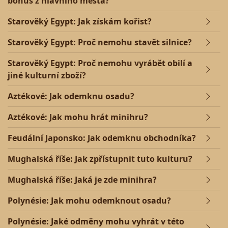
bonus z hlavního města?
Starověký Egypt: Jak získám kořist?
Starověký Egypt: Proč nemohu stavět silnice?
Starověký Egypt: Proč nemohu vyrábět obilí a
jiné kulturní zboží?
Aztékové: Jak odemknu osadu?
Aztékové: Jak mohu hrát minihru?
Feudální Japonsko: Jak odemknu obchodníka?
Mughalská říše: Jak zpřístupnit tuto kulturu?
Mughalská říše: Jaká je zde minihra?
Polynésie: Jak mohu odemknout osadu?
Polynésie: Jaké odměny mohu vyhrát v této