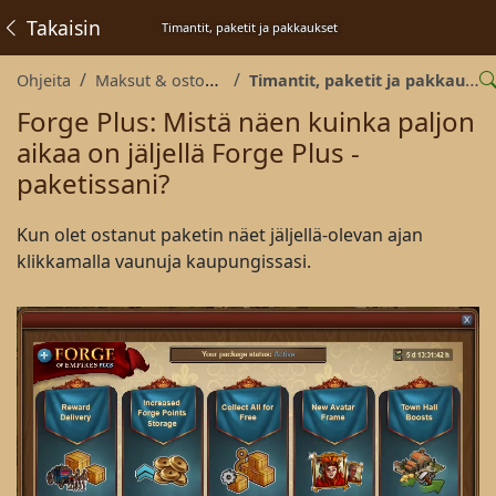
Takaisin
Timantit, paketit ja pakkaukset
Ohjeita
Maksut & ostokset
Timantit, paketit ja pakkaukset
Forge Plus: Mistä näen kuinka paljon
aikaa on jäljellä Forge Plus -
paketissani?
Kun olet ostanut paketin näet jäljellä-olevan ajan
klikkamalla vaunuja kaupungissasi.