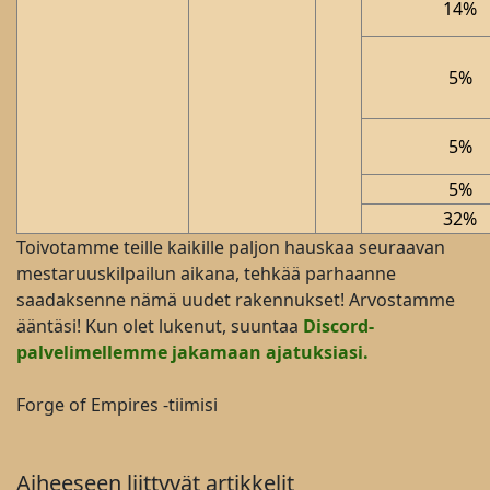
14%
5%
5%
5%
32%
Toivotamme teille kaikille paljon hauskaa seuraavan
mestaruuskilpailun aikana, tehkää parhaanne
saadaksenne nämä uudet rakennukset! Arvostamme
ääntäsi! Kun olet lukenut, suuntaa
Discord-
palvelimellemme jakamaan ajatuksiasi.
Forge of Empires -tiimisi
Aiheeseen liittyvät artikkelit