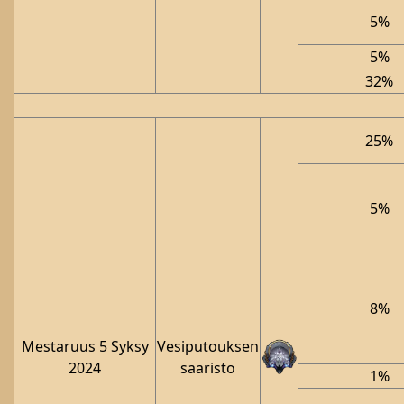
5%
5%
32%
25%
5%
8%
Mestaruus 5 Syksy
Vesiputouksen
2024
saaristo
1%