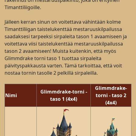
rakennus on mestaruuspalkinto, joka on erityinen
Timanttiliigoille.
Jälleen kerran sinun on voitettava vähintään kolme
Timanttiliigan taistelukenttää mestaruuskilpailussa
saadaksesi tarpeeksi sirpaleita tason 1 avaamiseen ja
voitettava viisi taistelukenttää mestaruuskilpailussa
tason 2 avaamiseen! Muista kuitenkin, että myös
Glimmdrake torni taso 1 tuottaa sirpaleita
päivityspakkausta varten. Tämä tarkoittaa, että voit
nostaa tornin tasolle 2 pelkillä sirpaleilla.
Glimmdrake-
Glimmdrake-torni -
Nimi
torni - taso 2
taso 1 (4x4)
(4x4)