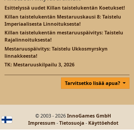
Esittelyssä uudet Killan taistelukentän Koetukset!
Killan taistelukentän Mestaruuskausi 8: Taistelu
Imperiaalisesta Linnoituksesta!
Killan taistelukentän mestaruuspäivitys: Taistelu
Rajalinnoituksesta!
Mestaruuspäivitys: Taistelu Ukkosmyrskyn
linnakkeesta!
TK: Mestaruuskilpailu 3, 2026
Tarvitsetko lisää apua?
© 2003 - 2026
InnoGames GmbH
Impressum
-
Tietosuoja
-
Käyttöehdot