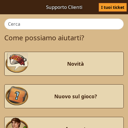
Supporto Clienti
I tuoi ticket
Come possiamo aiutarti?
Novità
Nuovo sul gioco?