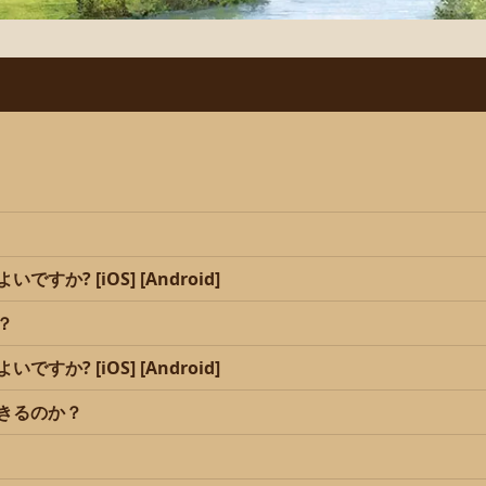
? [iOS] [Android]
？
? [iOS] [Android]
きるのか？