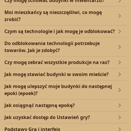
Czy mogę schować budynki w inwentarzu?
Moi mieszkańcy są nieszczęśliwi, co mogę
zrobić?
Czym są technologie i jak mogę je odblokować?
Do odblokowania technologii potrzebuje
towarów. Jak je zdobyć?
Czy mogę zebrać wszystkie produkcje na raz?
Jak mogę stawiać budynki w swoim mieście?
Jak mogę ulepszyć moje budynki do następnej
epoki (epoek)?
Jak osiągnąć następną epokę?
Jak uzyskać dostęp do Ustawień gry?
Podstawy Gra i interfejs