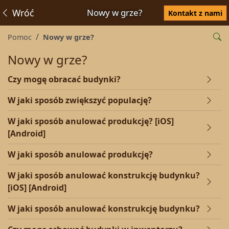
Wróć
Nowy w grze?
Kontakt z nami
Pomoc
Nowy w grze?
Nowy w grze?
Czy mogę obracać budynki?
W jaki sposób zwiększyć populację?
W jaki sposób anulować produkcję? [iOS]
[Android]
W jaki sposób anulować produkcję?
W jaki sposób anulować konstrukcję budynku?
[iOS] [Android]
W jaki sposób anulować konstrukcję budynku?