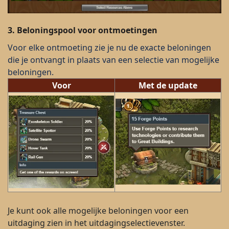
3.
Beloningspool voor ontmoetingen
Voor elke ontmoeting zie je nu de exacte beloningen
die je ontvangt in plaats van een selectie van mogelijke
beloningen.
Voor
Met de update
Je kunt ook alle mogelijke beloningen voor een
uitdaging zien in het uitdagingselectievenster.