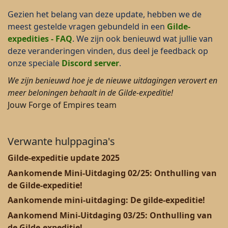
Gezien het belang van deze update, hebben we de
meest gestelde vragen gebundeld in een
Gilde-
expedities - FAQ
. We zijn ook benieuwd wat jullie van
deze veranderingen vinden, dus deel je feedback op
onze speciale
Discord server
.
We zijn benieuwd hoe je de nieuwe uitdagingen verovert en
meer beloningen behaalt in de Gilde-expeditie!
Jouw Forge of Empires team
Verwante hulppagina's
Gilde-expeditie update 2025
Aankomende Mini-Uitdaging 02/25: Onthulling van
de Gilde-expeditie!
Aankomende mini-uitdaging: De gilde-expeditie!
Aankomend Mini-Uitdaging 03/25: Onthulling van
de Gilde-expeditie!