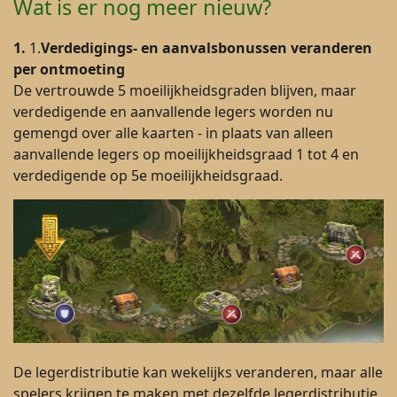
Wat is er nog meer nieuw?
1.
1.
Verdedigings- en aanvalsbonussen veranderen
per ontmoeting
De vertrouwde 5 moeilijkheidsgraden blijven, maar
verdedigende en aanvallende legers worden nu
gemengd over alle kaarten - in plaats van alleen
aanvallende legers op moeilijkheidsgraad 1 tot 4 en
verdedigende op 5e moeilijkheidsgraad.
De legerdistributie kan wekelijks veranderen, maar alle
spelers krijgen te maken met dezelfde legerdistributie