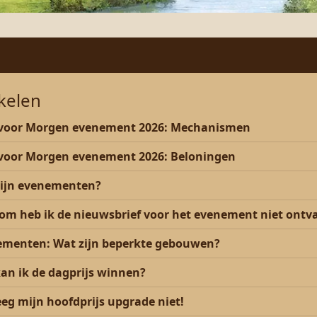
ikelen
 voor Morgen evenement 2026: Mechanismen
voor Morgen evenement 2026: Beloningen
zijn evenementen?
m heb ik de nieuwsbrief voor het evenement niet ont
ementen: Wat zijn beperkte gebouwen?
an ik de dagprijs winnen?
eeg mijn hoofdprijs upgrade niet!