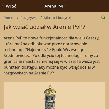
Wróć
Arena PvP
Pomoc
Rozgrywka
Miasto i budynki
Jak wziąć udział w Arenie PvP?
Arena PvP to nowa funkcjonalność dla wielu Graczy,
którą można odblokować przez opracowanie
technologii "Najemnicy" z Epoki Wczesnego
Średniowiecza. Po odkryciu tej technologii, ruiny za
granicami miasta zamienią się w wieżę! Ta wieża jest
punktem dostępu, aby można było wziąć udział w
rozgrywkach na Arenie PvP.