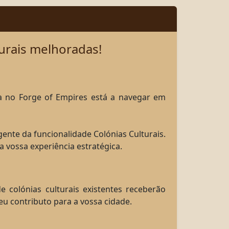
turais melhoradas!
ra no Forge of Empires está a navegar em
nte da funcionalidade Colónias Culturais.
a vossa experiência estratégica.
 colónias culturais existentes receberão
u contributo para a vossa cidade.