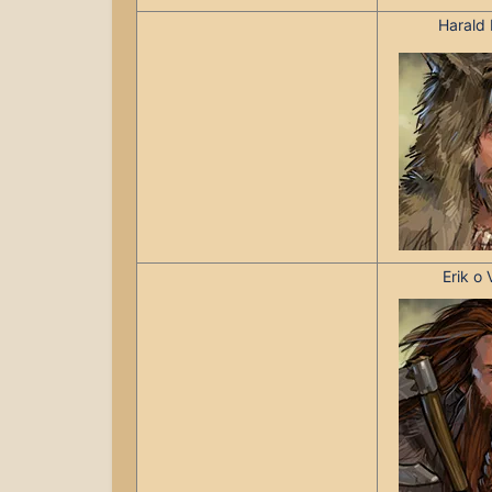
Harald
Erik o