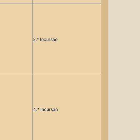
2.ª Incursão
4.ª Incursão