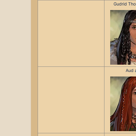
Gudrid Thor
Aud 