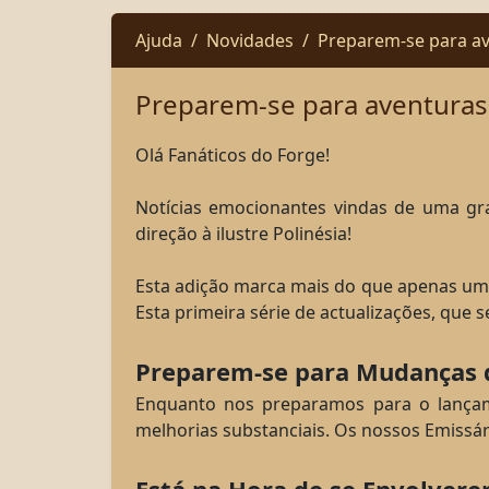
Ajuda
Novidades
Preparem-se para av
Preparem-se para aventuras é
Olá Fanáticos do Forge!
Notícias emocionantes vindas de uma gra
direção à ilustre Polinésia!
Esta adição marca mais do que apenas uma
Esta primeira série de actualizações, que 
Preparem-se para Mudanças 
Enquanto nos preparamos para o lançamen
melhorias substanciais. Os nossos Emissár