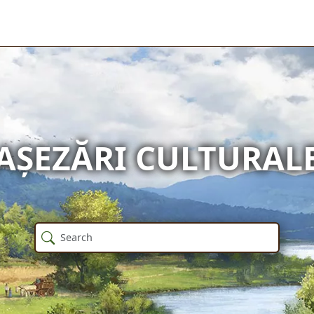
AȘEZĂRI CULTURAL