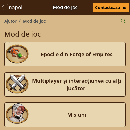
Înapoi
Mod de joc
Contactează-ne
Ajutor
Mod de joc
Mod de joc
Epocile din Forge of Empires
Multiplayer și interacțiunea cu alți
jucători
Misiuni