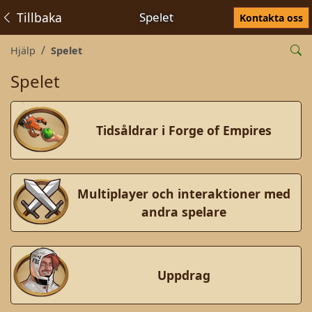
Tillbaka
Spelet
Kontakta oss
Hjälp
Spelet
Spelet
Tidsåldrar i Forge of Empires
Multiplayer och interaktioner med
andra spelare
Uppdrag