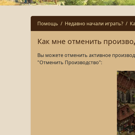
Помощь
Недавно начали играть?
К
Как мне отменить произво
Вы можете отменить
активное
производ
"
Отменить
Производство
"
: