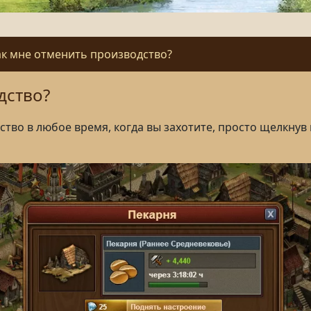
ак мне отменить производство?
дство?
ство
в любое время, когда вы
захотите
, просто щелкнув