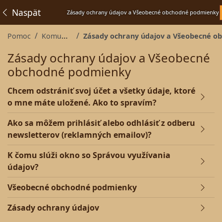
Naspäť
Zásady ochrany údajov a Všeobecné obchodné podmienky
Pomoc
Komunita
Zásady ochrany údajov a Všeobecné obch
Zásady ochrany údajov a Všeobecné
obchodné podmienky
Chcem odstrániť svoj účet a všetky údaje, ktoré
o mne máte uložené. Ako to spravím?
Ako sa môžem prihlásiť alebo odhlásiť z odberu
newsletterov (reklamných emailov)?
K čomu slúži okno so Správou využívania
údajov?
Všeobecné obchodné podmienky
Zásady ochrany údajov