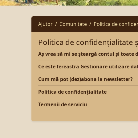
Ajutor
Comunitate
Politica de confiden
Politica de confidențialitate 
Aș vrea să mi se șteargă contul și toate 
Ce este fereastra Gestionare utilizare da
Cum mă pot (dez)abona la newsletter?
Politica de confidențialitate
Termenii de serviciu