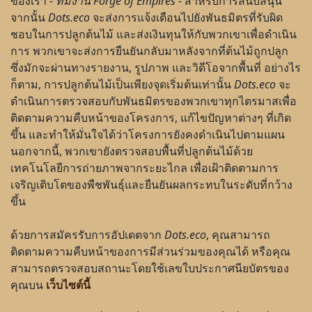
ของเรา -
ทีมงาน Forge of Empires
- สำหรับการสนับสนุน
จากนั้น
Dots.eco
จะส่งการแจ้งเตือนไปยังพันธมิตรที่รับผิด
ชอบในการปลูกต้นไม้ และส่งเงินทุนให้กับพวกเขาเพื่อดำเนิน
การ พวกเขาจะส่งการยืนยันกลับมาหลังจากที่ต้นไม้ถูกปลูก
ซึ่งมักจะผ่านทางรายงาน, รูปภาพ และวิดีโอจากพื้นที่ อย่างไร
ก็ตาม, การปลูกต้นไม้เป็นเพียงจุดเริ่มต้นเท่านั้น
Dots.eco
จะ
ดำเนินการตรวจสอบกับพันธมิตรของพวกเขาทุกไตรมาสเพื่อ
ติดตามความคืบหน้าของโครงการ, แก้ไขปัญหาต่างๆ ที่เกิด
ขึ้น และทำให้มั่นใจได้ว่าโครงการยังคงดำเนินไปตามแผน
นอกจากนี้, พวกเขายังตรวจสอบพื้นที่ปลูกต้นไม้ด้วย
เทคโนโลยีการถ่ายภาพจากระยะไกล เพื่อเฝ้าติดตามการ
เจริญเติบโตของพืชพันธุ์และยืนยันผลกระทบในระดับที่กว้าง
ขึ้น
ด้วยการสมัครรับการอัปเดตจาก
Dots.eco
, คุณสามารถ
ติดตามความคืบหน้าของการมีส่วนร่วมของคุณได้ หรือคุณ
สามารถตรวจสอบสถานะโดยใช้เลขใบประกาศนียบัตรของ
คุณบน
เว็บไซต์นี้