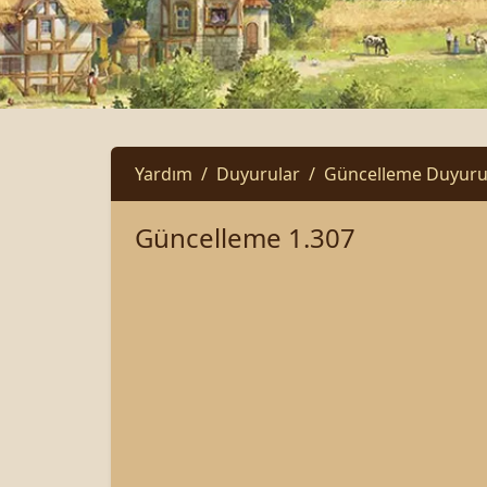
Yardım
Duyurular
Güncelleme Duyurul
Güncelleme 1.307