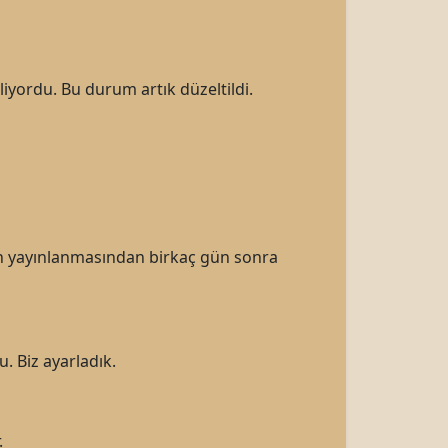
iyordu. Bu durum artık düzeltildi.
n yayınlanmasından birkaç gün sonra
 Biz ayarladık.
.