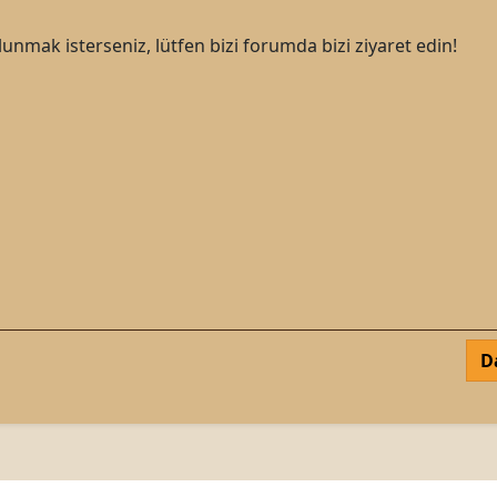
nmak isterseniz, lütfen bizi forumda bizi ziyaret edin!
D