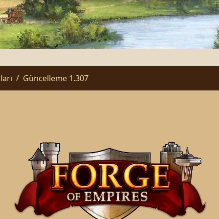
arı
Güncelleme 1.307