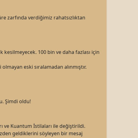
re zarfında verdiğimiz rahatsızlıktan
ık kesilmeyecek. 100 bin ve daha fazlası için
i olmayan eski sıralamadan alınmıştır.
. Şimdi oldu!
e Kuantum İstilaları ile değiştirildi.
en geldiklerini söyleyen bir mesaj