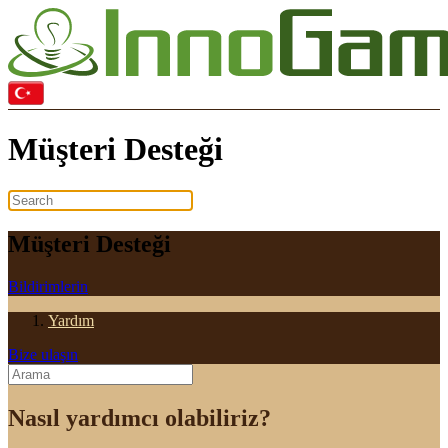
Müşteri Desteği
Müşteri Desteği
Bildirimlerin
Yardım
Bize ulaşın
Nasıl yardımcı olabiliriz?