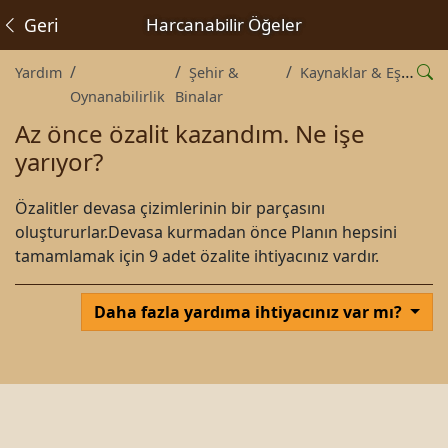
Geri
Harcanabilir Öğeler
Yardım
Şehir &
Kaynaklar & Eşyalar
Oynanabilirlik
Binalar
Az önce özalit kazandım. Ne işe
yarıyor?
Özalitler devasa çizimlerinin bir parçasını
oluştururlar.Devasa kurmadan önce Planın hepsini
tamamlamak için 9 adet özalite ihtiyacınız vardır.
Daha fazla yardıma ihtiyacınız var mı?