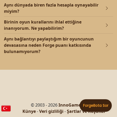
Aynı dünyada biren fazla hesapla oynayabilir
miyim?
Birinin oyun kurallarını ihlal ettiğine
inanıyorum. Ne yapabilirim?
Aynı bağlantıyı paylaştığım bir oyuncunun
devasasına neden Forge puanı katkısında
bulunamıyorum?
© 2003 - 2026
InnoGames GmbH
Künye
-
Veri gizliliği
-
Şartlar ve Koşullar