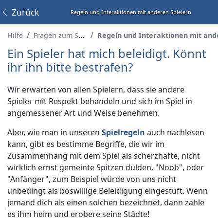
Zurück
Regeln und Interaktionen mit anderen Spielern
Hilfe
Fragen zum Spiel
Regeln und Interaktionen mit anderen
Ein Spieler hat mich beleidigt. Könnt
ihr ihn bitte bestrafen?
Wir erwarten von allen Spielern, dass sie andere
Spieler mit Respekt behandeln und sich im Spiel in
angemessener Art und Weise benehmen.
Aber, wie man in unseren
Spielregeln
auch nachlesen
kann, gibt es bestimme Begriffe, die wir im
Zusammenhang mit dem Spiel als scherzhafte, nicht
wirklich ernst gemeinte Spitzen dulden. "Noob", oder
"Anfänger", zum Beispiel würde von uns nicht
unbedingt als böswillige Beleidigung eingestuft. Wenn
jemand dich als einen solchen bezeichnet, dann zahle
es ihm heim und erobere seine Städte!