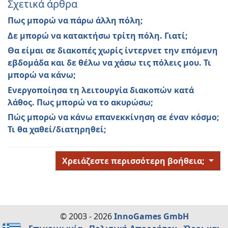
Σχετικά άρθρα
Πως μπορώ να πάρω άλλη πόλη;
Δε μπορώ να κατακτήσω τρίτη πόλη. Γιατί;
Θα είμαι σε διακοπές χωρίς ίντερνετ την επόμενη
εβδομάδα και δε θέλω να χάσω τις πόλεις μου. Τι
μπορώ να κάνω;
Ενεργοποίησα τη λειτουργία διακοπών κατά
λάθος. Πως μπορώ να το ακυρώσω;
Πώς μπορώ να κάνω επανεκκίνηση σε έναν κόσμο;
Τι θα χαθεί/διατηρηθεί;
Χρειάζεστε περισσότερη βοήθεια;
© 2003 - 2026
InnoGames GmbH